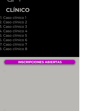
CLÍNICO
Caso clínico 1
Caso clínico 2
Caso clínico 3
Caso clínico 4
Caso clínico 5
Caso clínico 6
Caso clínico 7
Caso clínico 8
INSCRIPCIONES ABIERTAS
8H
CARGA HORÁRIA