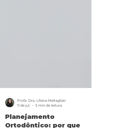
Profa. Dra. Liliana Maltagliati
11 de jul.
5 min de leitura