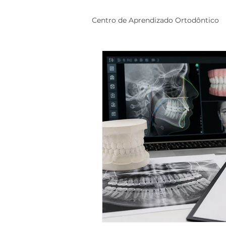
Centro de Aprendizado Ortodôntico
Mecânica Ortodôntica com Sto