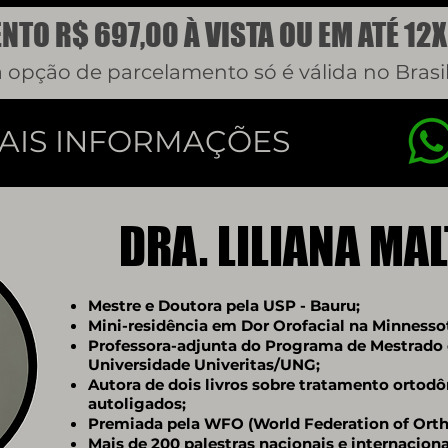
NTO R$ 697,00 À VISTA OU EM ATÉ 12X
a opção de parcelamento só é válida no Brasil
AIS INFORMAÇÕES
DRA. LILIANA MAL
Mestre e Doutora pela USP - Bauru;
Mini-residência em Dor Orofacial na Minnesso
Professora-adjunta do Programa de Mestrado
Universidade Univeritas/UNG;
Autora de dois livros sobre tratamento ortod
autoligados;
Premiada pela WFO (World Federation of Orth
Mais de 200 palestras nacionais e internaciona