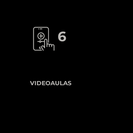
6
VIDEOAULAS