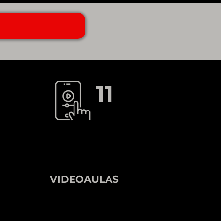
11
VIDEOAULAS