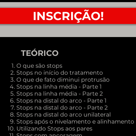
INSCRIÇÃO!
TEÓRICO
O
O que são stops
Stops no início do tratamento
O que de fato diminui protrusão
Stops na linha média - Parte 1
Stops na linha média - Parte 2
Stops na distal do arco - Parte 1
Stops na distal do arco - Parte 2
Stops na distal do arco unilateral
Stops após o nivelamento e alinhamento
Utilizando Stops aos pares
Stops com ancoragem