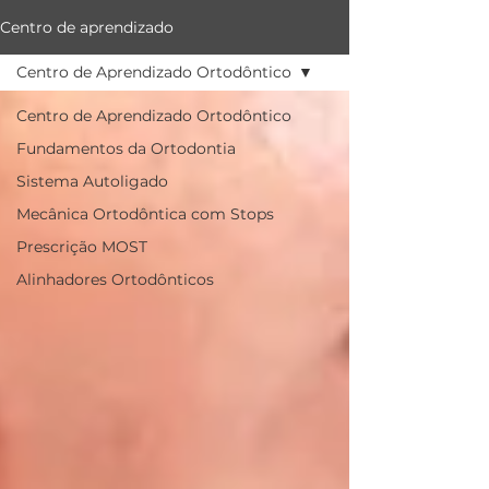
Centro de aprendizado
Centro de Aprendizado Ortodôntico
Centro de Aprendizado Ortodôntico
Fundamentos da Ortodontia
Sistema Autoligado
Mecânica Ortodôntica com Stops
Prescrição MOST
Alinhadores Ortodônticos