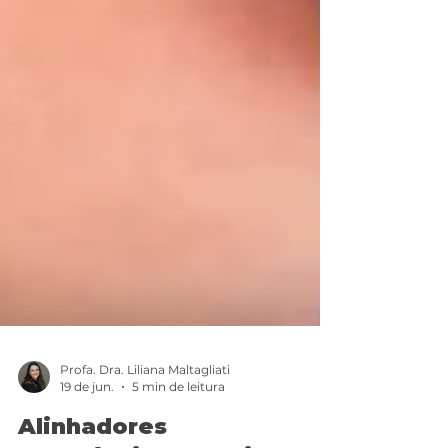
Profa. Dra. Liliana Maltagliati
19 de jun.
5 min de leitura