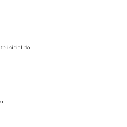
o inicial do 
o: