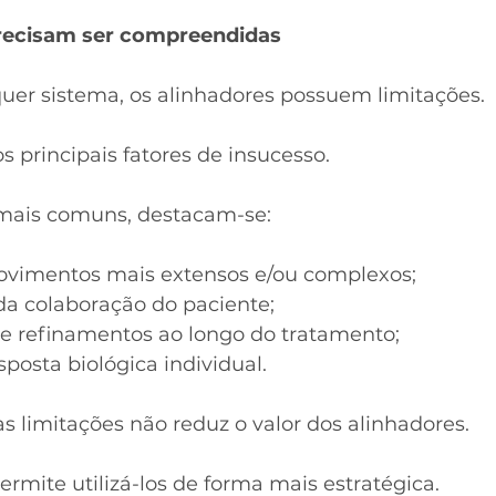
recisam ser compreendidas
er sistema, os alinhadores possuem limitações.
s principais fatores de insucesso.
 mais comuns, destacam-se:
ovimentos mais extensos e/ou complexos;
a colaboração do paciente;
e refinamentos ao longo do tratamento;
sposta biológica individual.
 limitações não reduz o valor dos alinhadores.
ermite utilizá-los de forma mais estratégica.