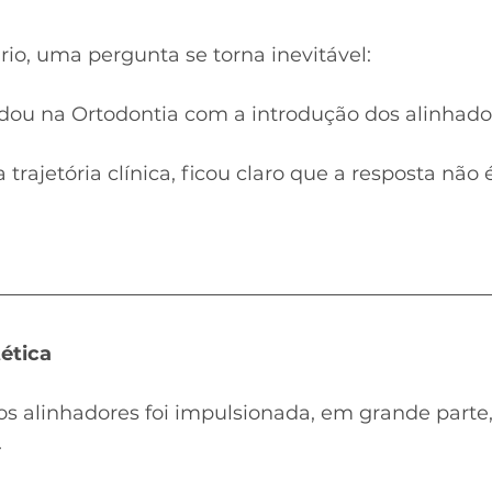
io, uma pergunta se torna inevitável:
udou na Ortodontia com a introdução dos alinhado
trajetória clínica, ficou claro que a resposta não 
ética
s alinhadores foi impulsionada, em grande parte,
.