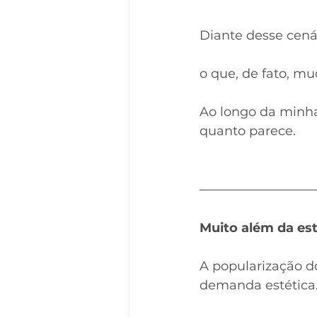
Diante desse cenár
o que, de fato, m
Ao longo da minha 
quanto parece.
Muito além da est
A popularização do
demanda estética