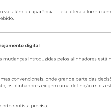
o vai além da aparência — ela altera a forma com
ebido.
nejamento digital
s mudanças introduzidas pelos alinhadores está n
temas convencionais, onde grande parte das decisõ
to, os alinhadores exigem uma definição mais es
o ortodontista precisa: