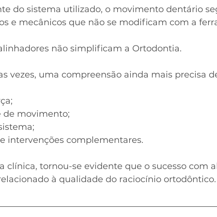
 do sistema utilizado, o movimento dentário se
icos e mecânicos que não se modificam com a fer
alinhadores não simplificam a Ortodontia.
as vezes, uma compreensão ainda mais precisa d
ça;
de de movimento;
sistema;
e intervenções complementares.
a clínica, tornou-se evidente que o sucesso com a
elacionado à qualidade do raciocínio ortodôntico.