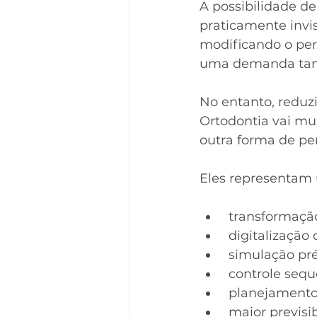
A possibilidade de
praticamente invis
modificando o per
uma demanda tam
No entanto, reduzi
Ortodontia vai mu
outra forma de pe
Eles representam
 transformação
 digitalizaçã
 simulação pr
 controle seq
 planejamento
 maior previs