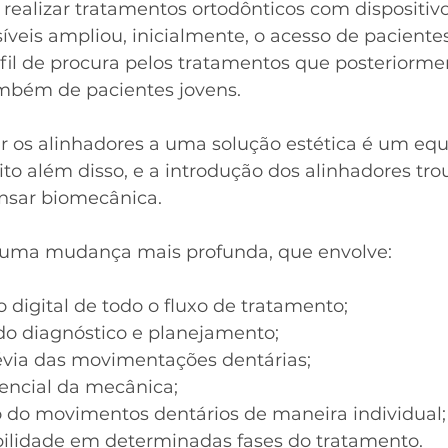
 realizar tratamentos ortodônticos com dispositivo
íveis ampliou, inicialmente, o acesso de pacientes
fil de procura pelos tratamentos que posteriorme
bém de pacientes jovens.
r os alinhadores a uma solução estética é um equ
ito além disso, e a introdução dos alinhadores tr
nsar biomecânica.
 uma mudança mais profunda, que envolve:
 digital de todo o fluxo de tratamento;
o do diagnóstico e planejamento;
évia das movimentações dentárias;
uencial da mecânica;
 do movimentos dentários de maneira individual;
ibilidade em determinadas fases do tratamento.