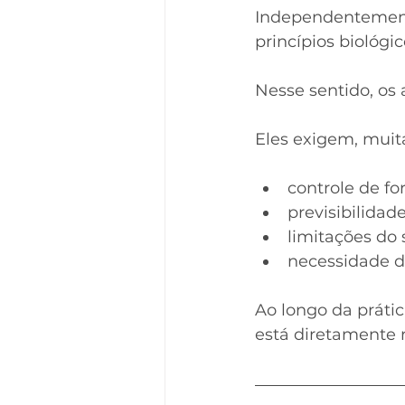
Independentemente
princípios biológ
Nesse sentido, os 
Eles exigem, muit
controle de for
previsibilida
limitações do 
necessidade d
Ao longo da prátic
está diretamente r