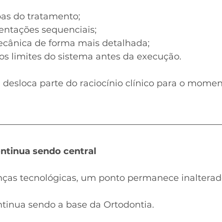
pas do tratamento;
ntações sequenciais;
ecânica de forma mais detalhada;
s limites do sistema antes da execução.
a desloca parte do raciocínio clínico para o moment
ntinua sendo central
ças tecnológicas, um ponto permanece inalterad
tinua sendo a base da Ortodontia.