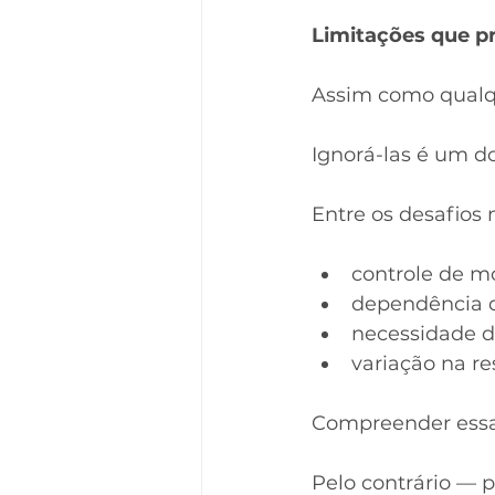
Limitações que p
Assim como qualqu
Ignorá-las é um do
Entre os desafios
controle de m
dependência d
necessidade d
variação na re
Compreender essas
Pelo contrário — p