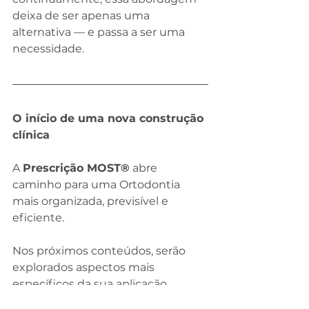
deixa de ser apenas uma 
alternativa — e passa a ser uma 
necessidade.
O início de uma nova construção 
clínica
A 
Prescrição MOST®
 abre 
caminho para uma Ortodontia 
mais organizada, previsível e 
eficiente.
Nos próximos conteúdos, serão 
explorados aspectos mais 
específicos da sua aplicação 
clínica, incluindo: