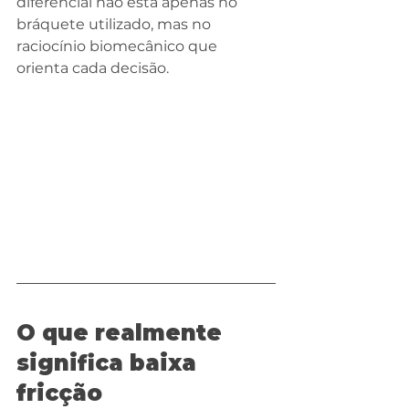
diferencial não está apenas no 
bráquete utilizado, mas no 
raciocínio biomecânico que 
orienta cada decisão.
O que realmente 
significa baixa 
fricção